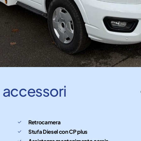
e
accessori
Retrocamera
Stufa Diesel con CP plus
Assistenza mantenimento corsia