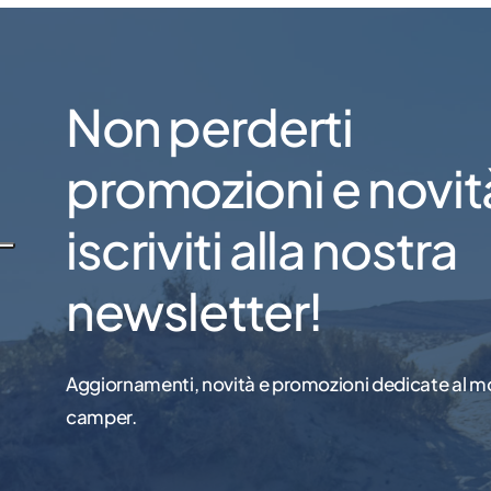
Non perderti
promozioni e novit
iscriviti alla nostra
newsletter!
Aggiornamenti, novità e promozioni dedicate al m
camper.