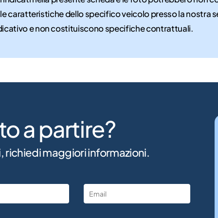
 le caratteristiche dello specifico veicolo presso la nostra s
dicativo e non costituiscono specifiche contrattuali.
to a partire?
, richiedi maggiori informazioni.