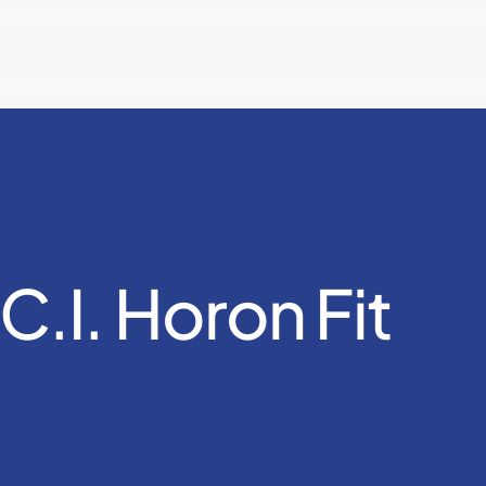
C.I. Horon Fit