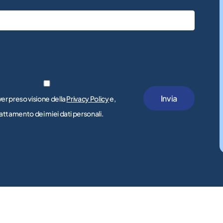
ver preso visione della
Privacy Policy
e,
trattamento dei miei dati personali.