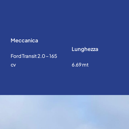
Meccanica
Lunghezza
Ford Transit 2.0 – 165
cv
6.69 mt