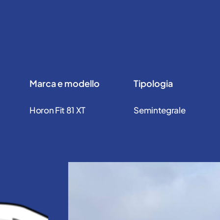
Marca e modello
Tipologia
Horon Fit 81 XT
Semintegrale