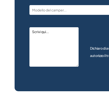
Dichiaro di a
autorizzo il 
Alternative: