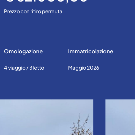
Prezzo con ritiro permuta
Omologazione
Immatricolazione
4 viaggio / 3 letto
Maggio 2026