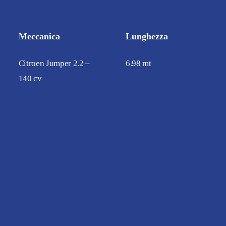
Meccanica
Lunghezza
Citroen Jumper 2.2 –
6.98 mt
140 cv