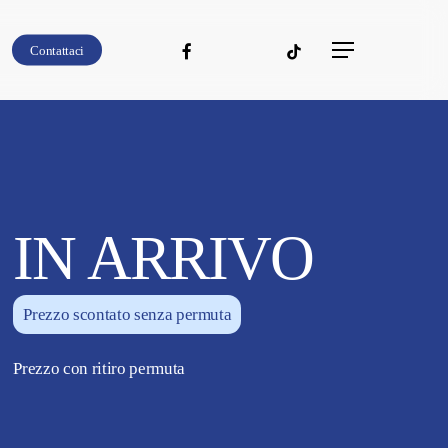
facebook
youtube
instagram
tiktok
Contattaci
Menu
IN ARRIVO
Prezzo scontato senza permuta
Prezzo con ritiro permuta