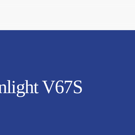
nlight V67S