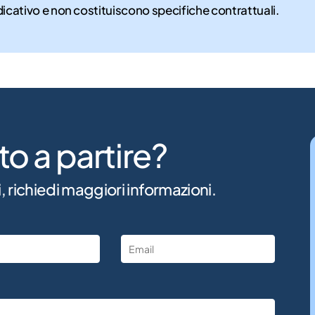
dicativo e non costituiscono specifiche contrattuali.
to a partire?
, richiedi maggiori informazioni.