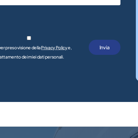
ver preso visione della
Privacy Policy
e,
trattamento dei miei dati personali.