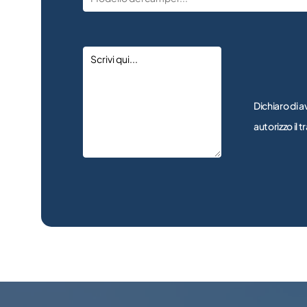
Dichiaro di a
autorizzo il 
Alternative: