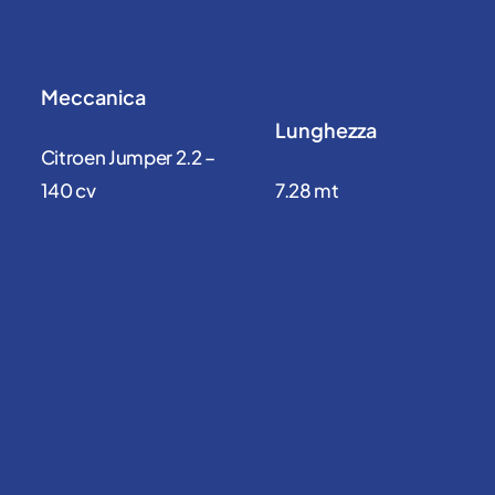
Meccanica
Lunghezza
Citroen Jumper 2.2 –
140 cv
7.28 mt