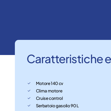
Caratteristiche
Motore 140 cv
Clima motore
Cruise control
Serbatoio gasolio 90 L