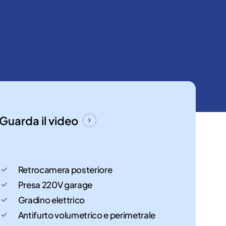
Guarda il video
Retrocamera posteriore
Presa 220V garage
Gradino elettrico
Antifurto volumetrico e perimetrale