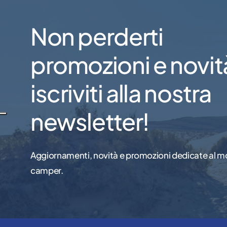
Non perderti
promozioni e novit
iscriviti alla nostra
newsletter!
Aggiornamenti, novità e promozioni dedicate al m
camper.