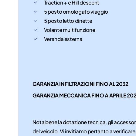
Traction + e Hill descent
5 posto omologato viaggio
5 posto letto dinette
Volante multifunzione
Veranda esterna
GARANZIA INFILTRAZIONI FINO AL 2032
GARANZIA MECCANICA FINO A APRILE 20
Nota bene la dotazione tecnica, gli accessor
del veicolo. Vi invitiamo pertanto a verificare