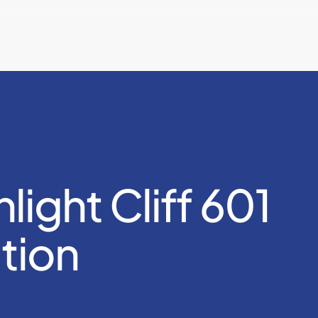
ight Cliff 601
tion