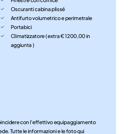
Oscuranti cabina plissé
Antifurto volumetrico e perimetrale
Portabici
Climatizzatore ( extra € 1200,00 in
aggiunta )
coincidere con l’effettivo equipaggiamento
ede. Tutte le informazioni e le foto qui