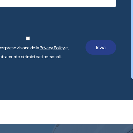
ver preso visione della
Privacy Policy
e,
trattamento dei miei dati personali.