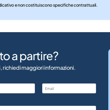
dicativo e non costituiscono specifiche contrattuali.
to a partire?
, richiedi maggiori informazioni.