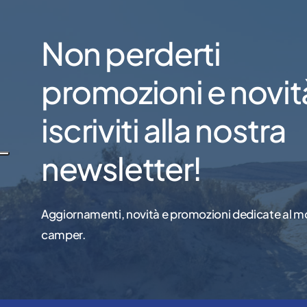
Non perderti
promozioni e novit
iscriviti alla nostra
newsletter!
Aggiornamenti, novità e promozioni dedicate al m
camper.