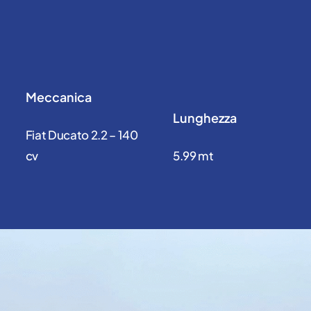
Meccanica
Lunghezza
Fiat Ducato 2.2 – 140
cv
5.99 mt