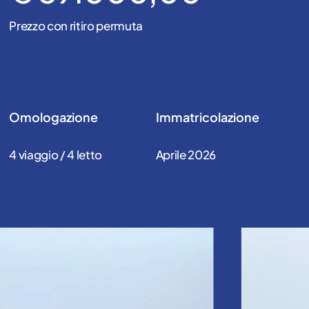
Prezzo con ritiro permuta
Omologazione
Immatricolazione
4 viaggio / 4 letto
Aprile 2026