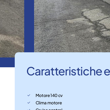
Caratteristiche
Motore 140 cv
Clima motore
Cruise control