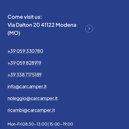
Come visit us:
Via Dalton 20 41122 Modena
(MO)
+39 059 330780
+39 059 828919
+39 338 7175189
info@carcamper.it
noleggio@carcamper.it
ricambi@carcamper.it
Mon-Fri 08:30 - 13:00 | 15:00 - 19:00