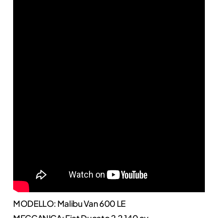
MODELLO: Malibu Van 600 LE
MECCANICA: Fiat Ducato 2.2 140 cv