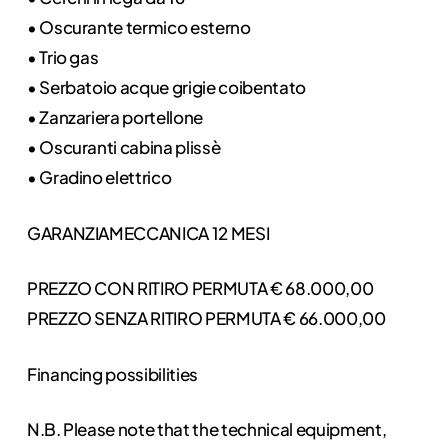
• Oscurante termico esterno
• Trio gas
• Serbatoio acque grigie coibentato
• Zanzariera portellone
• Oscuranti cabina plissè
• Gradino elettrico
GARANZIAMECCANICA 12 MESI
PREZZO CON RITIRO PERMUTA € 68.000,00
PREZZO SENZA RITIRO PERMUTA € 66.000,00
Financing possibilities
N.B. Please note that the technical equipment,