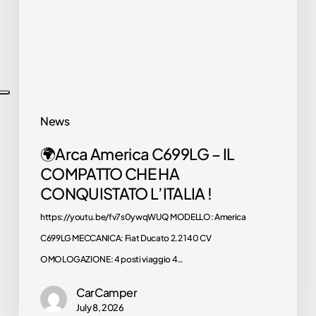
–
IL
COMPATTO
CHE
HA
CONQUISTATO
News
L’ITALIA
🌍Arca America C699LG – IL
!
COMPATTO CHE HA
CONQUISTATO L’ITALIA !
https://youtu.be/fv7s0ywqWUQ MODELLO: America
C699LG MECCANICA: Fiat Ducato 2.2 140 CV
OMOLOGAZIONE: 4 posti viaggio 4…
CarCamper
July 8, 2026