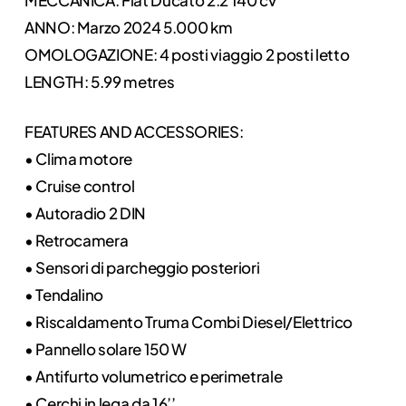
ANNO: Marzo 2024 5.000 km
OMOLOGAZIONE: 4 posti viaggio 2 posti letto
LENGTH: 5.99 metres
FEATURES AND ACCESSORIES:
• Clima motore
• Cruise control
• Autoradio 2 DIN
• Retrocamera
• Sensori di parcheggio posteriori
• Tendalino
• Riscaldamento Truma Combi Diesel/Elettrico
• Pannello solare 150 W
• Antifurto volumetrico e perimetrale
• Cerchi in lega da 16’’