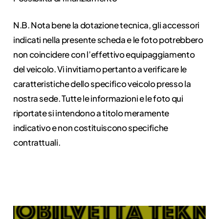
N.B. Nota bene la dotazione tecnica, gli accessori
indicati nella presente scheda e le foto potrebbero
non coincidere con l’effettivo equipaggiamento
del veicolo. Vi invitiamo pertanto a verificare le
caratteristiche dello specifico veicolo presso la
nostra sede. Tutte le informazioni e le foto qui
riportate si intendono a titolo meramente
indicativo e non costituiscono specifiche
contrattuali.