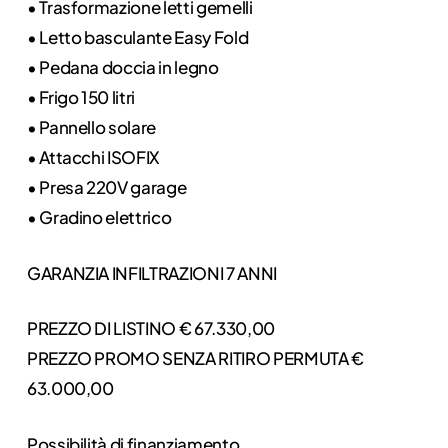
• Trasformazione letti gemelli
• Letto basculante Easy Fold
• Pedana doccia in legno
• Frigo 150 litri
• Pannello solare
• Attacchi ISOFIX
• Presa 220V garage
• Gradino elettrico
GARANZIA INFILTRAZIONI 7 ANNI
PREZZO DI LISTINO € 67.330,00
PREZZO PROMO SENZA RITIRO PERMUTA €
63.000,00
Possibilità di finanziamento