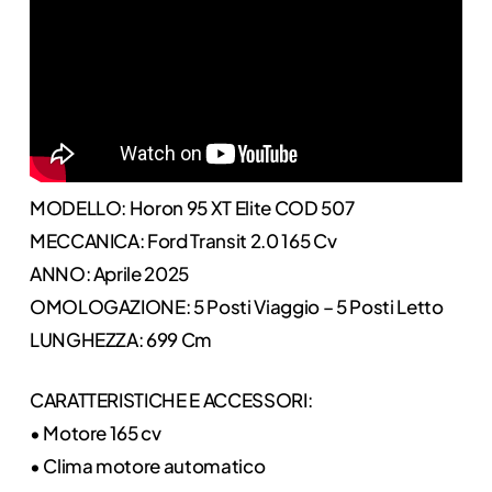
MODELLO: Horon 95 XT Elite COD 507
MECCANICA: Ford Transit 2.0 165 Cv
ANNO: Aprile 2025
OMOLOGAZIONE: 5 Posti Viaggio – 5 Posti Letto
LUNGHEZZA: 699 Cm
CARATTERISTICHE E ACCESSORI:
• Motore 165 cv
• Clima motore automatico