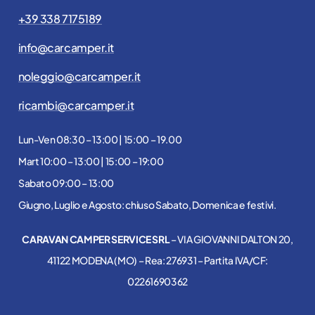
+39 338 7175189
info@carcamper.it
noleggio@carcamper.it
ricambi@carcamper.it
Lun-Ven 08:30 – 13:00 | 15:00 – 19.00
Mart 10:00 – 13:00 | 15:00 – 19:00
Sabato 09:00 – 13:00
Giugno, Luglio e Agosto: chiuso Sabato, Domenica e festivi.
CARAVAN CAMPER SERVICE SRL
– VIA GIOVANNI DALTON 20,
41122 MODENA (MO) – Rea: 276931 – Partita IVA/CF:
02261690362