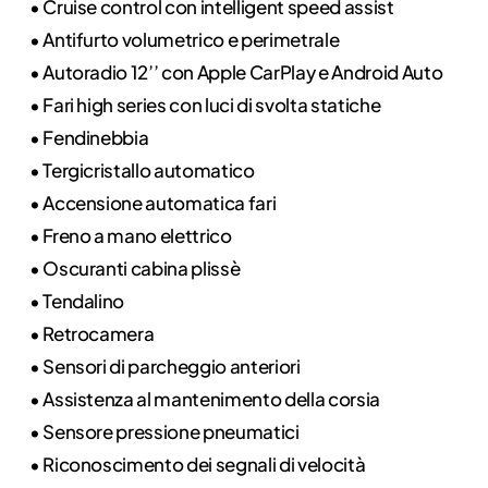
• Cruise control con intelligent speed assist
• Antifurto volumetrico e perimetrale
• Autoradio 12’’ con Apple CarPlay e Android Auto
• Fari high series con luci di svolta statiche
• Fendinebbia
• Tergicristallo automatico
• Accensione automatica fari
• Freno a mano elettrico
• Oscuranti cabina plissè
• Tendalino
• Retrocamera
• Sensori di parcheggio anteriori
• Assistenza al mantenimento della corsia
• Sensore pressione pneumatici
• Riconoscimento dei segnali di velocità