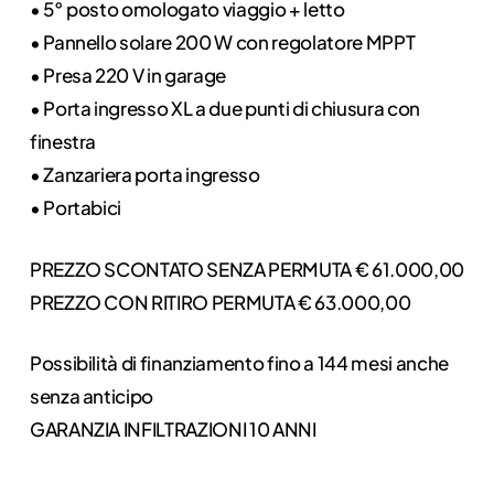
• 5° posto omologato viaggio + letto
• Pannello solare 200 W con regolatore MPPT
• Presa 220 V in garage
• Porta ingresso XL a due punti di chiusura con
finestra
• Zanzariera porta ingresso
• Portabici
PREZZO SCONTATO SENZA PERMUTA € 61.000,00
PREZZO CON RITIRO PERMUTA € 63.000,00
Possibilità di finanziamento fino a 144 mesi anche
senza anticipo
GARANZIA INFILTRAZIONI 10 ANNI