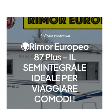
Articolo successivo
🌍Rimor Europeo
87 Plus – IL
SEMINTEGRALE
IDEALE PER
VIAGGIARE
COMODI !