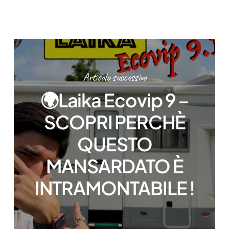
Articolo successivo
🌍Laika Ecovip 9 –
SCOPRI PERCHÈ
QUESTO
MANSARDATO È
INTRAMONTABILE !