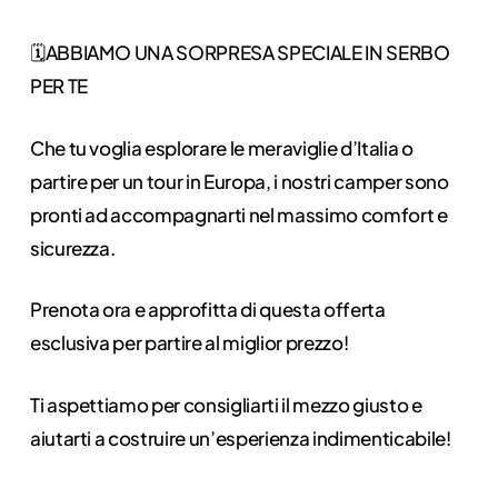
🗓️ABBIAMO UNA SORPRESA SPECIALE IN SERBO
PER TE
Che tu voglia esplorare le meraviglie d’Italia o
partire per un tour in Europa, i nostri camper sono
pronti ad accompagnarti nel massimo comfort e
sicurezza.
Prenota ora e approfitta di questa offerta
esclusiva per partire al miglior prezzo!
Ti aspettiamo per consigliarti il mezzo giusto e
aiutarti a costruire un’esperienza indimenticabile!