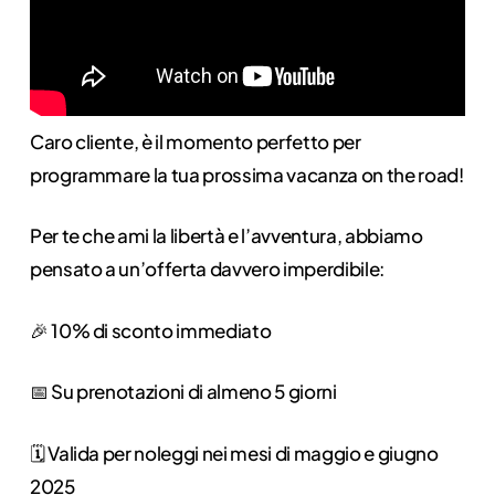
Caro cliente, è il momento perfetto per
programmare la tua prossima vacanza on the road!
Per te che ami la libertà e l’avventura, abbiamo
pensato a un’offerta davvero imperdibile:
🎉 10% di sconto immediato
📅 Su prenotazioni di almeno 5 giorni
🗓️ Valida per noleggi nei mesi di maggio e giugno
2025